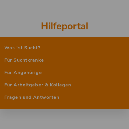
Hilfeportal
2.
Ebene
Was ist Sucht?
Für Suchtkranke
Für Angehörige
Für Arbeitgeber & Kollegen
Fragen und Antworten