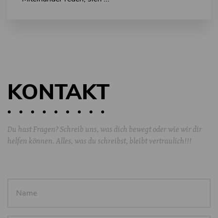
KONTAKT
Du hast Fragen? Schreib uns, was dich bewegt oder wie wir dir
helfen können. Alles, was du schreibst, bleibt vertraulich!!!
Name