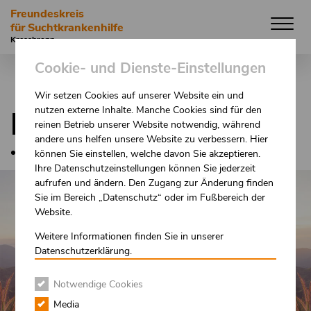
Direkt
Freundeskreis
zum
für Suchtkrankenhilfe
Inhalt
Kressbronn
Cookie- und Dienste-Einstellungen
Wir setzen Cookies auf unserer Website ein und
nutzen externe Inhalte. Manche Cookies sind für den
KRESSBRONN
reinen Betrieb unserer Website notwendig, während
andere uns helfen unsere Website zu verbessern. Hier
können Sie einstellen, welche davon Sie akzeptieren.
Ihre Datenschutzeinstellungen können Sie jederzeit
aufrufen und ändern. Den Zugang zur Änderung finden
Sie im Bereich „Datenschutz“ oder im Fußbereich der
Website.
Weitere Informationen finden Sie in unserer
Datenschutzerklärung.
Notwendige Cookies
Media