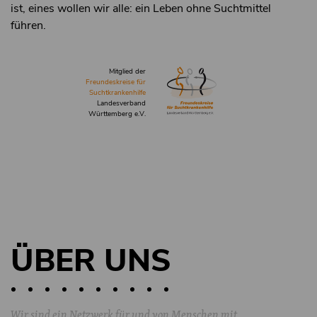
ist, eines wollen wir alle: ein Leben ohne Suchtmittel
führen.
Mitglied der
Freundeskreise für
Suchtkrankenhilfe
Landesverband
Württemberg e.V.
ÜBER UNS
Wir sind ein Netzwerk für und von Menschen mit