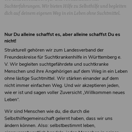
Suchterfahrungen. Wir bieten Hilfe zu Selbsthilfe und begleiten
dich auf deinem eigenen Weg in ein Leben ohne Suchtmittel.
Nur Du alleine schaffst es, aber alleine schaffst Du es
nicht!
Strukturell gehören wir zum Landesverband der
Freundeskreise für Suchtkrankenhilfe in Württemberg e.
V. Wir begleiten suchtgefährdete und suchtkranke
Menschen und ihre Angehörigen auf dem Weg in ein Leben
ohne lästige Suchtmittel. Wir stärken einander auf dem
nicht immer einfachen Weg. Und wir akzeptieren jeden,
wie er ist und sagen voller Zuversicht „Willkommen neues
Leben“.
Wir sind Menschen wie du, die durch die
Selbsthilfegemeinschaft gelernt haben, dass wir uns
ändern können. Also: selbstbestimmt leben,