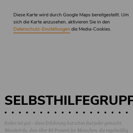
Diese Karte wird durch Google Maps bereitgestellt. Um
sich die Karte anzusehen, aktivieren Sie in den
Datenschutz-Einstellungen
die Media-Cookies.
SELBSTHILFEGRUP
Reden tut gut – diese Erfahrung hat schon fast jeder gemacht.
Wusstest du, dass über 80 Prozent der Menschen, die regelmäßig