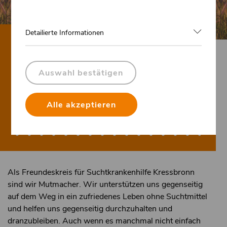
Detailierte Informationen
HERZLICH
WILLKOMMEN
Auswahl bestätigen
beim Freundeskreis für Suchtkrankenhilfe
Alle akzeptieren
Kressbronn
Als Freundeskreis für Suchtkrankenhilfe Kressbronn
sind wir Mutmacher. Wir unterstützen uns gegenseitig
auf dem Weg in ein zufriedenes Leben ohne Suchtmittel
und helfen uns gegenseitig durchzuhalten und
dranzubleiben. Auch wenn es manchmal nicht einfach