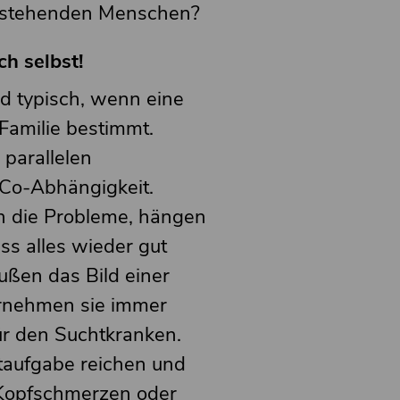
hestehenden Menschen?
ch selbst!
nd typisch, wenn eine
Familie bestimmt.
parallelen
Co-Abhängigkeit.
 die Probleme, hängen
ss alles wieder gut
ußen das Bild einer
ernehmen sie immer
r den Suchtkranken.
taufgabe reichen und
 Kopfschmerzen oder