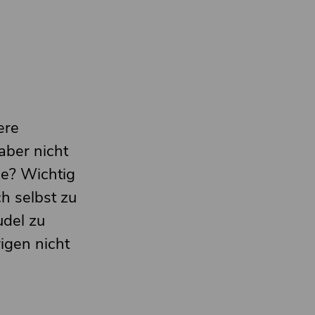
ere
aber nicht
de? Wichtig
ch selbst zu
udel zu
igen nicht