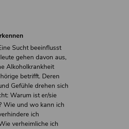
erkennen
Eine Sucht beeinflusst
hleute gehen davon aus,
ne Alkoholkrankheit
hörige betrifft. Deren
und Gefühle drehen sich
ht: Warum ist er/sie
d? Wie und wo kann ich
verhindere ich
Wie verheimliche ich