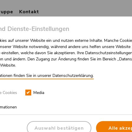
gruppe
Kontakt
nd Dienste-Einstellungen
Für Angehörige
Für Arbeitgeber &
ies auf unserer Website ein und nutzen externe Inhalte. Manche Cookie
 unserer Website notwendig, während andere uns helfen unsere Website 
 einstellen, welche davon Sie akzeptieren. Ihre Datenschutzeinstellunge
fen und ändern. Den Zugang zur Änderung finden Sie im Bereich „Daten
 Website.
tionen finden Sie in unserer Datenschutzerklärung.
e Cookies
Media
ormationen
Auswahl bestätigen
Alle akze