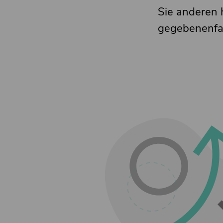
Sie anderen 
gegebenenfal