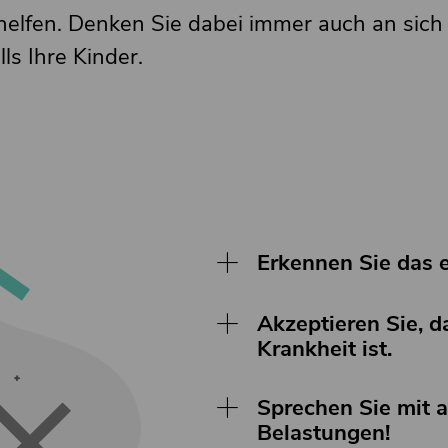
helfen. Denken Sie dabei immer auch an sich
ls Ihre Kinder.
Erkennen Sie das e
Belügen Sie sich und ande
Akzeptieren Sie, d
Sie Ihrem Gefühl, dass etw
Krankheit ist.
Gegner, dem wir uns bewuss
viel leichter bekämpfen.
Sucht ist eine anerkannte 
Sprechen Sie mit a
auch. Informieren Sie sich
Belastungen!
Behandlungsangebote, Ber