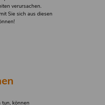
iten verursachen.
mit Sie sich aus diesen
önnen!
nen
h tun, können