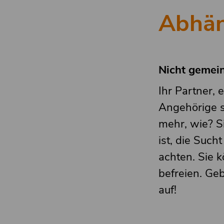
Abhän
Nicht gemei
Ihr Partner, 
Angehörige s
mehr, wie? S
ist, die Such
achten. Sie 
befreien. Geb
auf!