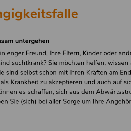
gigkeitsfalle
nsam untergehen
ein enger Freund, Ihre Eltern, Kinder oder and
ind suchtkrank? Sie möchten helfen, wissen 
ie sind selbst schon mit Ihren Kräften am En
t als Krankheit zu akzeptieren und auch auf si
können es schaffen, sich aus dem Abwärtsstr
en Sie (sich) bei aller Sorge um Ihre Angehör